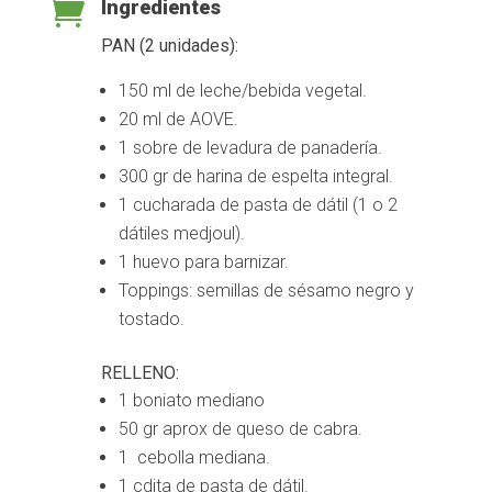

Ingredientes
PAN (2 unidades):
150 ml de leche/bebida vegetal.
20 ml de AOVE.
1 sobre de levadura de panadería.
300 gr de harina de espelta integral.
1 cucharada de pasta de dátil (1 o 2
dátiles medjoul).
1 huevo para barnizar.
Toppings: semillas de sésamo negro y
tostado.
RELLENO:
1 boniato mediano
50 gr aprox de queso de cabra.
1 cebolla mediana.
1 cdita de pasta de dátil.