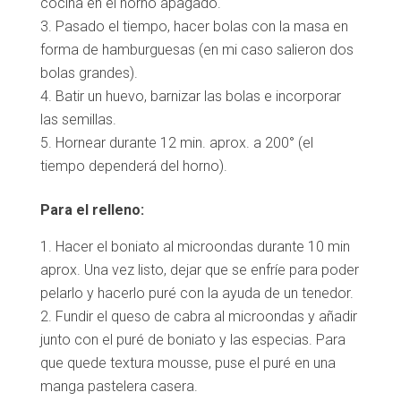
cocina en el horno apagado.
Pasado el tiempo, hacer bolas con la masa en
forma de hamburguesas (en mi caso salieron dos
bolas grandes).
Batir un huevo, barnizar las bolas e incorporar
las semillas.
Hornear durante 12 min. aprox. a 200° (el
tiempo dependerá del horno).
Para el relleno:
Hacer el boniato al microondas durante 10 min
aprox. Una vez listo, dejar que se enfríe para poder
pelarlo y hacerlo puré con la ayuda de un tenedor.
Fundir el queso de cabra al microondas y añadir
junto con el puré de boniato y las especias. Para
que quede textura mousse, puse el puré en una
manga pastelera casera.