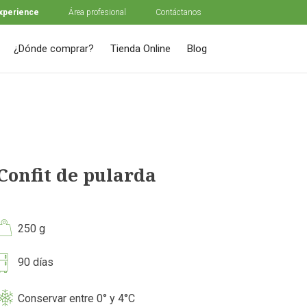
experience
Área profesional
Contáctanos
¿Dónde comprar?
Tienda Online
Blog
Confit de pularda
250 g
90 días
Conservar entre 0° y 4°C