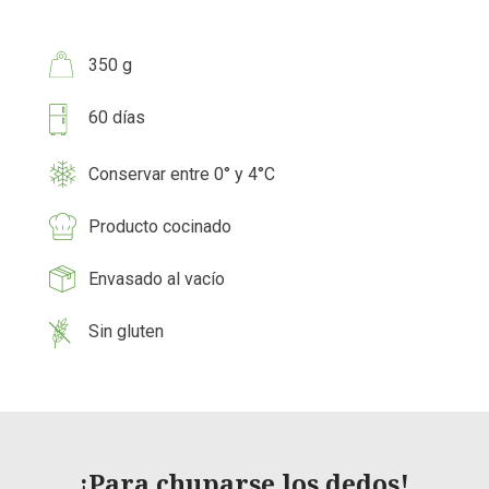
350 g
60 días
Conservar entre 0° y 4°C
Producto cocinado
Envasado al vacío
Sin gluten
¡Para chuparse los dedos!