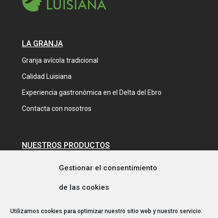
LA GRANJA
Granja avícola tradicional
Calidad Luisiana
Experiencia gastronómica en el Delta del Ebro
Contacta con nosotros
NUESTROS PRODUCTOS
Productos frescos y elaborados de pollo y pato
Gestionar el consentimiento
Comprar pollo de payés
de las cookies
Comprar pato del Delta del Ebro
Proveedores de pato y pollo de payés
Utilizamos cookies para optimizar nuestro sitio web y nuestro servicio.