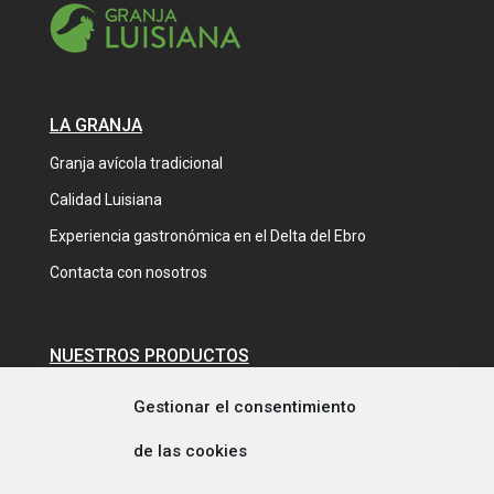
LA GRANJA
Granja avícola tradicional
Calidad Luisiana
Experiencia gastronómica en el Delta del Ebro
Contacta con nosotros
NUESTROS PRODUCTOS
Productos frescos y elaborados de pollo y pato
Gestionar el consentimiento
Comprar pollo de payés
de las cookies
Comprar pato del Delta del Ebro