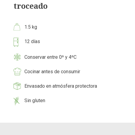
troceado
1.5 kg
12 días
Conservar entre 0º y 4ºC
Cocinar antes de consumir
Envasado en atmósfera protectora
Sin gluten